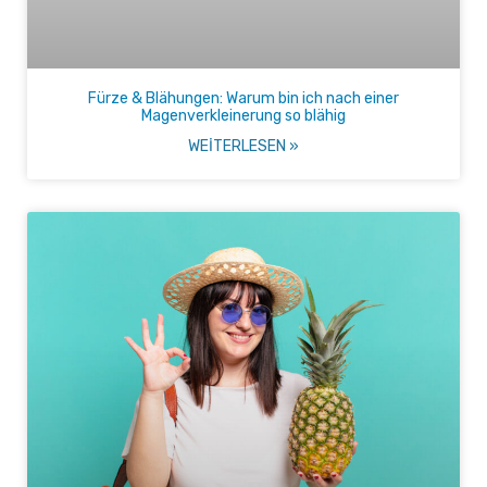
Fürze & Blähungen: Warum bin ich nach einer
Magenverkleinerung so blähig
WEITERLESEN »