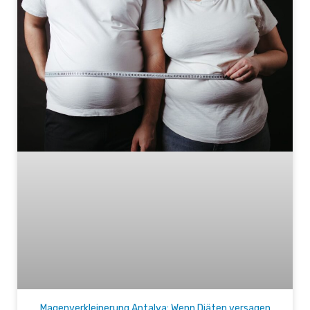
Magenverkleinerung Antalya: Wenn Diäten versagen