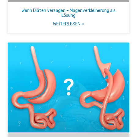
Wenn Diäten versagen – Magenverkleinerung als
Lösung
WEITERLESEN »