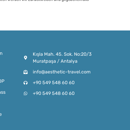
n
Kışla Mah. 45. Sok. No:20/3
Muratpaşa / Antalya
info@aesthetic-travel.com
OP
+90 549 548 60 60
ass
+90 549 548 60 60
e