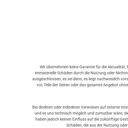
Wir übernehmen keine Garantie für die Aktualität, R
immaterielle Schäden durch die Nutzung oder Nichtn
ausgeschlossen, es sei denn, es liegt nachweislich vor
vor, Teile der Seiten oder das gesamte Angebot ohne
Bei direkten oder indirekten Verweisen auf externe Inte
und es uns technisch möglich und zumutbar wäre, die 
haben jedoch keinen Einfluss auf die zukünftige Gest
Schäden, die aus der Nutzung oder 