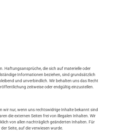
nen. Haftungsansprüche, die sich auf materielle oder
ständige Informationen beziehen, sind grundsätzlich
ibleibend und unverbindlich. Wir behalten uns das Recht
öffentlichung zeitweise oder endgültig einzustellen.
ten wir nur, wenn uns rechtswidrige Inhalte bekannt sind
 die externen Seiten frei von illegalen Inhalten. Wir
klich von allen nachträglich geänderten Inhalten. Für
der Seite, auf die verwiesen wurde.