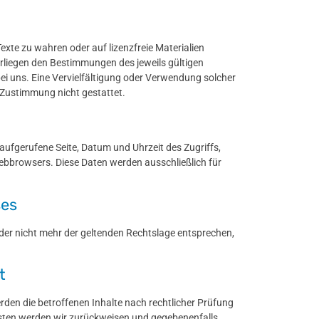
xte zu wahren oder auf lizenzfreie Materialien
rliegen den Bestimmungen des jeweils gültigen
bei uns. Eine Vervielfältigung oder Verwendung solcher
 Zustimmung nicht gestattet.
 aufgerufene Seite, Datum und Uhrzeit des Zugriffs,
ebbrowsers. Diese Daten werden ausschließlich für
ses
oder nicht mehr der geltenden Rechtslage entsprechen,
t
rden die betroffenen Inhalte nach rechtlicher Prüfung
ten werden wir zurückweisen und gegebenenfalls