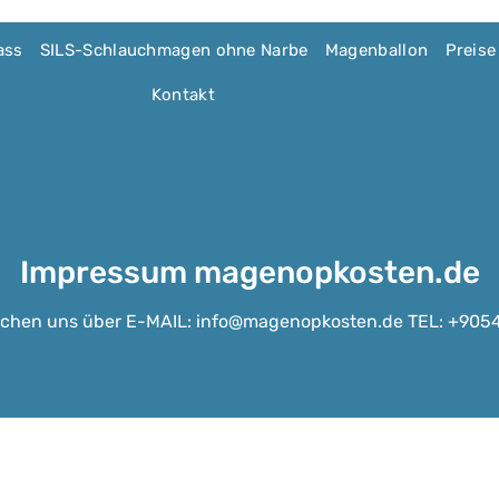
ass
SILS-Schlauchmagen ohne Narbe
Magenballon
Preise
Kontakt
Impressum magenopkosten.de
eichen uns über E-MAIL: info@magenopkosten.de TEL: +9