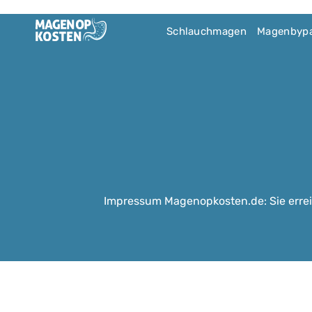
Schlauchmagen
Magenbyp
Impressum Magenopkosten.de: Sie err