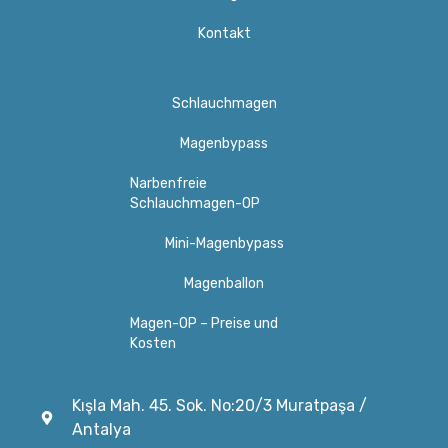
Kontakt
Schlauchmagen
Magenbypass
Narbenfreie
Schlauchmagen-OP
Mini-Magenbypass
Magenballon
Magen-OP – Preise und
Kosten
Kışla Mah. 45. Sok. No:20/3 Muratpaşa /
Antalya