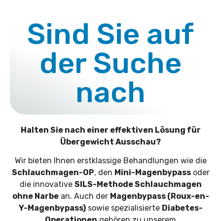
Sind Sie auf
der Suche
nach
Halten Sie nach einer effektiven Lösung für
Übergewicht Ausschau?
Wir bieten Ihnen erstklassige Behandlungen wie die
Schlauchmagen-OP
, den
Mini-Magenbypass
oder
die innovative
SILS-Methode Schlauchmagen
ohne Narbe
an. Auch der
Magenbypass (Roux-en-
Y-Magenbypass)
sowie spezialisierte
Diabetes-
Operationen
gehören zu unserem